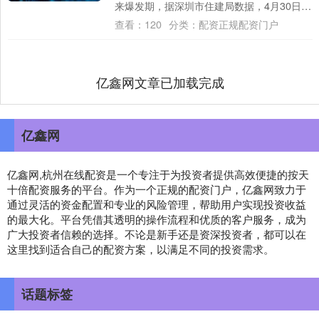
来爆发期，据深圳市住建局数据，4月30日至
5月5日，全市新建商品住宅认购573....
查看：
120
分类：
配资正规配资门户
亿鑫网文章已加载完成
亿鑫网
亿鑫网,杭州在线配资是一个专注于为投资者提供高效便捷的按天
十倍配资服务的平台。作为一个正规的配资门户，亿鑫网致力于
通过灵活的资金配置和专业的风险管理，帮助用户实现投资收益
的最大化。平台凭借其透明的操作流程和优质的客户服务，成为
广大投资者信赖的选择。不论是新手还是资深投资者，都可以在
这里找到适合自己的配资方案，以满足不同的投资需求。
话题标签