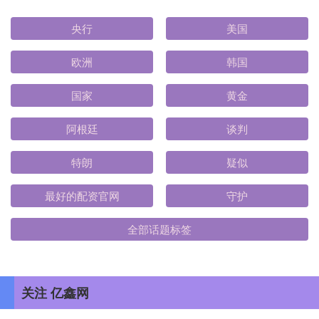
央行
美国
欧洲
韩国
国家
黄金
阿根廷
谈判
特朗
疑似
最好的配资官网
守护
全部话题标签
关注 亿鑫网