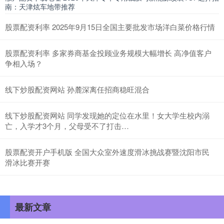
南：天津炫车地带推荐
股票配资利率 2025年9月15日全国主要批发市场洋白菜价格行情
股票配资利率 多家券商基金投顾业务规模大幅增长 高净值客户
争相入场？
线下炒股配资网站 孙麓深离任招商稳旺混合
线下炒股配资网站 同学发现她的定位在水里！女大学生校内溺
亡，入学才3个月，父母受不了打击…
股票配资开户手机版 全国大众室外速度滑冰挑战赛暨沈阳市民
滑冰比赛开赛
最新文章