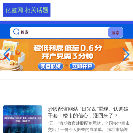
-->
亿鑫网 相关话题
搜索
炒股配资网站 “日光盘”重现、认购破
千套：楼市的信心，涨回来了？
“五一”假期收官炒股配资网站，全国多地楼市
交出了一份令人振奋的成绩单。 深圳市场迎