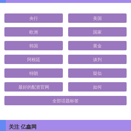
央行
美国
欧洲
国家
韩国
黄金
阿根廷
谈判
特朗
疑似
最好的配资官网
如何
全部话题标签
关注 亿鑫网