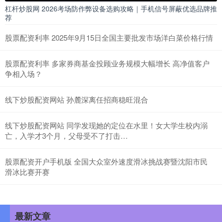
杠杆炒股网 2026考场防作弊设备选购攻略｜手机信号屏蔽优选品牌推
荐
股票配资利率 2025年9月15日全国主要批发市场洋白菜价格行情
股票配资利率 多家券商基金投顾业务规模大幅增长 高净值客户
争相入场？
线下炒股配资网站 孙麓深离任招商稳旺混合
线下炒股配资网站 同学发现她的定位在水里！女大学生校内溺
亡，入学才3个月，父母受不了打击…
股票配资开户手机版 全国大众室外速度滑冰挑战赛暨沈阳市民
滑冰比赛开赛
最新文章