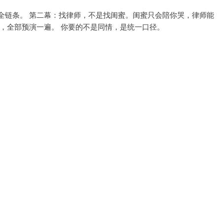
全链条。 第二幕：找律师，不是找闺蜜。闺蜜只会陪你哭，律师能
，全部预演一遍。 你要的不是同情，是统一口径。