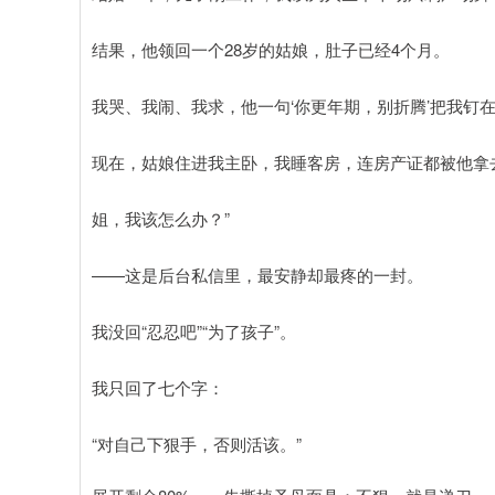
结果，他领回一个28岁的姑娘，肚子已经4个月。
我哭、我闹、我求，他一句‘你更年期，别折腾’把我钉
现在，姑娘住进我主卧，我睡客房，连房产证都被他拿去
姐，我该怎么办？”
——这是后台私信里，最安静却最疼的一封。
我没回“忍忍吧”“为了孩子”。
我只回了七个字：
“对自己下狠手，否则活该。”