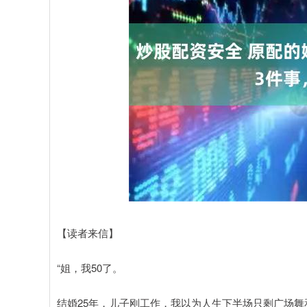
【读者来信】
“姐，我50了。
结婚25年，儿子刚工作，我以为人生下半场只剩广场舞