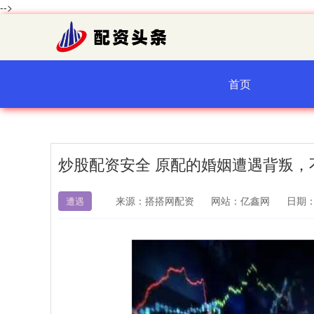
-->
首页
炒股配资安全 原配的婚姻遭遇背叛，
来源：搭搭网配资
网站：亿鑫网
日期：2
遭遇