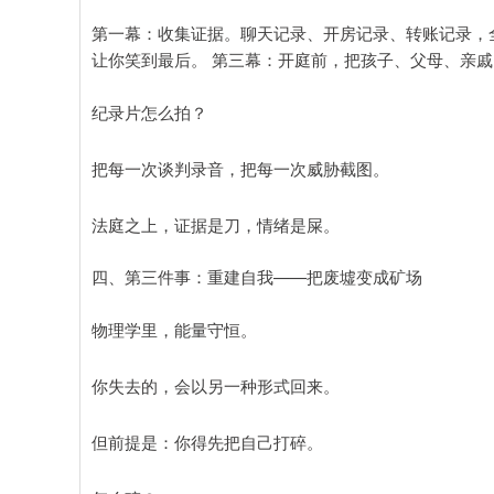
第一幕：收集证据。聊天记录、开房记录、转账记录，
让你笑到最后。 第三幕：开庭前，把孩子、父母、亲戚
纪录片怎么拍？
把每一次谈判录音，把每一次威胁截图。
法庭之上，证据是刀，情绪是屎。
四、第三件事：重建自我——把废墟变成矿场
物理学里，能量守恒。
你失去的，会以另一种形式回来。
但前提是：你得先把自己打碎。