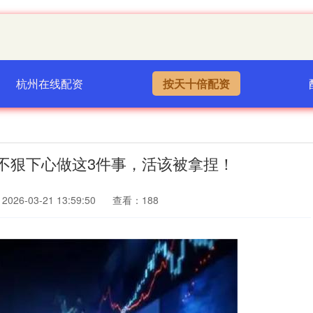
杭州在线配资
按天十倍配资
不狠下心做这3件事，活该被拿捏！
026-03-21 13:59:50
查看：188