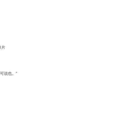
录片
可说也。”