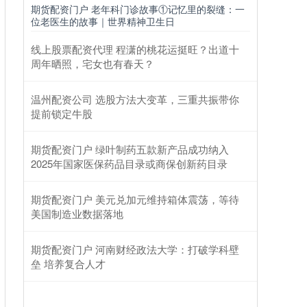
期货配资门户 老年科门诊故事①记忆里的裂缝：一
位老医生的故事｜世界精神卫生日
线上股票配资代理 程潇的桃花运挺旺？出道十
周年晒照，宅女也有春天？
温州配资公司 选股方法大变革，三重共振带你
提前锁定牛股
期货配资门户 绿叶制药五款新产品成功纳入
2025年国家医保药品目录或商保创新药目录
期货配资门户 美元兑加元维持箱体震荡，等待
美国制造业数据落地
期货配资门户 河南财经政法大学：打破学科壁
垒 培养复合人才