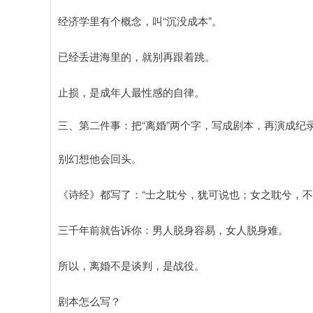
经济学里有个概念，叫“沉没成本”。
已经丢进海里的，就别再跟着跳。
止损，是成年人最性感的自律。
三、第二件事：把“离婚”两个字，写成剧本，再演成纪
别幻想他会回头。
《诗经》都写了：“士之耽兮，犹可说也；女之耽兮，不
三千年前就告诉你：男人脱身容易，女人脱身难。
所以，离婚不是谈判，是战役。
剧本怎么写？