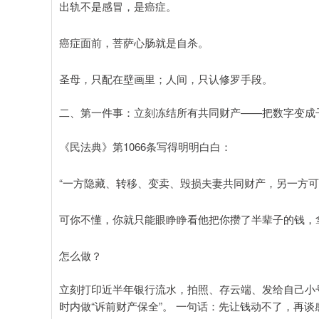
出轨不是感冒，是癌症。
癌症面前，菩萨心肠就是自杀。
圣母，只配在壁画里；人间，只认修罗手段。
二、第一件事：立刻冻结所有共同财产——把数字变成
《民法典》第1066条写得明明白白：
“一方隐藏、转移、变卖、毁损夫妻共同财产，另一方可
可你不懂，你就只能眼睁睁看他把你攒了半辈子的钱，
怎么做？
立刻打印近半年银行流水，拍照、存云端、发给自己小号
时内做“诉前财产保全”。 一句话：先让钱动不了，再谈