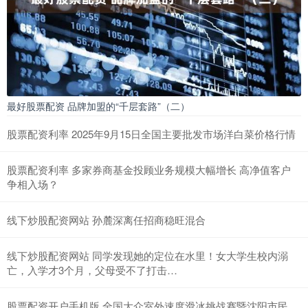
最好股票配资 品牌加盟的“千层套路”（二）
股票配资利率 2025年9月15日全国主要批发市场洋白菜价格行情
股票配资利率 多家券商基金投顾业务规模大幅增长 高净值客户
争相入场？
线下炒股配资网站 孙麓深离任招商稳旺混合
线下炒股配资网站 同学发现她的定位在水里！女大学生校内溺
亡，入学才3个月，父母受不了打击…
股票配资开户手机版 全国大众室外速度滑冰挑战赛暨沈阳市民