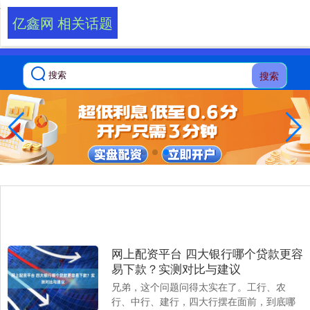
-->
亿鑫网 相关话题
搜索
网上配资平台 四大银行哪个贷款更容
易下款？实测对比与建议
兄弟，这个问题问得太实在了。工行、农
行、中行、建行，四大行摆在面前，到底哪