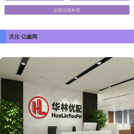
全部话题标签
关注 亿鑫网